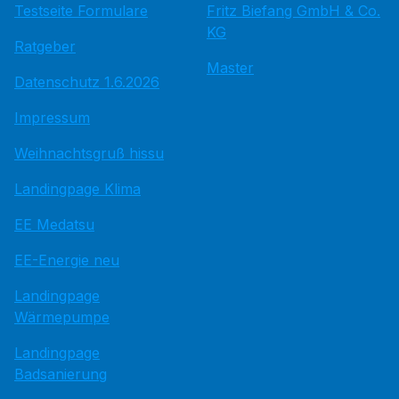
Testseite Formulare
Fritz Bie­fang GmbH & Co.
KG
Ratgeber
Master
Datenschutz 1.6.2026
Impressum
Weihnachtsgruß hissu
Landingpage Klima
EE Medatsu
EE-Energie neu
Landingpage
Wärmepumpe
Landingpage
Badsanierung