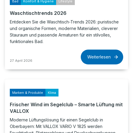
Bad
Komfort & Hygiene
Lifestyle
Waschtischtrends 2026
Entdecken Sie die Waschtisch-Trends 2026: puristische
und organische Formen, moderne Materialien, cleverer
Stauraum und passende Armaturen für ein stilvolles,
funktionales Bad.
Weiterlesen
27. April 2026
Marken & Produkte
Klima
Frischer Wind im Segelclub – Smarte Lüftung mit
VALLOX
Moderne Lüftungslösung für einen Segelclub in
Oberbayern: Mit VALLOX VARIO V 1825 werden
Feuchtigkeit, Platzprobleme und Druckschwankungen