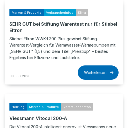
Marken & Produkte
Verbraucherinfos
Klima
SEHR GUT bei Stiftung Warentest nur für Stiebel
Eltron
Stiebel Eltron WWK-I 300 Plus gewinnt Stiftung-
Warentest-Vergleich für Warmwasser-Wärmepumpen mit
„SEHR GUT" (1,5) und dem Titel „Preistipp" – bestes
Ergebnis bei Effizienz und Lautstärke.
Weiterlesen
03. Juli 2026
Heizung
Marken & Produkte
Verbraucherinfos
Viessmann Vitocal 200-A
Die Vitocal 200-A intelligent energy ist Viessmanns neue