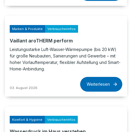
Marken & Produkte
Verbraucherinfos
Vaillant aroTHERM perform
Leistungsstarke Luft-Wasser-Wärmepumpe (bis 20 kW)
für große Neubauten, Sanierungen und Gewerbe – mit
hoher Vorlauftemperatur, flexibler Aufstellung und Smart-
Home-Anbindung.
Weiterlesen
03. August 2026
Komfort & Hygiene
Verbraucherinfos
Wasserdruck im Haus verstehen