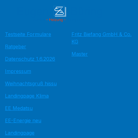
Testseite Formulare
Fritz Bie­fang GmbH & Co.
KG
Ratgeber
Master
Datenschutz 1.6.2026
Impressum
Weihnachtsgruß hissu
Landingpage Klima
EE Medatsu
EE-Energie neu
Landingpage