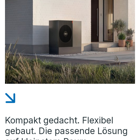
Kompakt gedacht. Flexibel
gebaut. Die passende Lösung