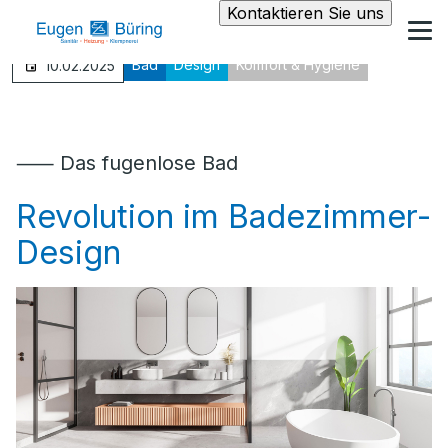
Kontaktieren Sie uns
Bad
Design
Komfort & Hygiene
10.02.2025
⸺ Das fugenlose Bad
Revolution im Badezimmer-
Design