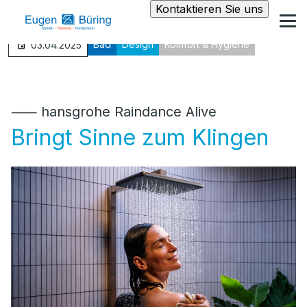
Kontaktieren Sie uns
Bad
Design
Komfort & Hygiene
03.04.2025
⸺ hansgrohe Raindance Alive
Bringt Sinne zum Klingen