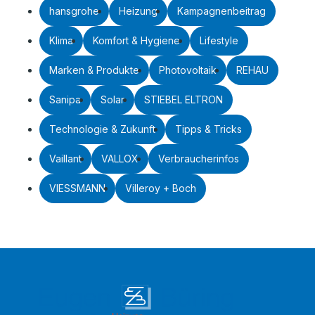
hansgrohe
Heizung
Kampagnenbeitrag
Klima
Komfort & Hygiene
Lifestyle
Marken & Produkte
Photovoltaik
REHAU
Sanipa
Solar
STIEBEL ELTRON
Technologie & Zukunft
Tipps & Tricks
Vaillant
VALLOX
Verbraucherinfos
VIESSMANN
Villeroy + Boch