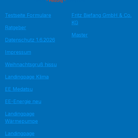
Testseite Formulare
Fritz Bie­fang GmbH & Co.
KG
Ratgeber
Master
Datenschutz 1.6.2026
Impressum
Weihnachtsgruß hissu
Landingpage Klima
EE Medatsu
EE-Energie neu
Landingpage
Wärmepumpe
Landingpage