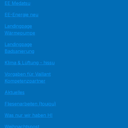
EE Medatsu
EE-Energie neu
Landingpage
Wärmepumpe
Landingpage
Badsanierung
Klima & Lüftung - hissu
Vorgaben für Vaillant
Kompetenzpartner
Aktuelles
Fliesenarbeiten (toujou)
Was nur wir haben HI
Weihnachtspost