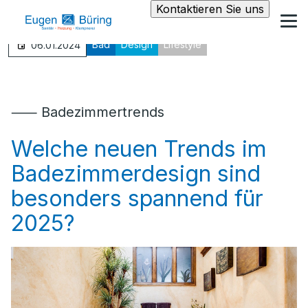
Kontaktieren Sie uns
Bad
Design
Lifestyle
06.01.2024
⸺ Badezimmertrends
Welche neuen Trends im
Badezimmerdesign sind
besonders spannend für
2025?