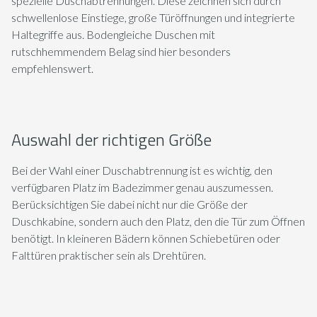
spezielle Duschabtrennungen. Diese zeichnen sich durch
schwellenlose Einstiege, große Türöffnungen und integrierte
Haltegriffe aus. Bodengleiche Duschen mit
rutschhemmendem Belag sind hier besonders
empfehlenswert.
Auswahl der richtigen Größe
Bei der Wahl einer Duschabtrennung ist es wichtig, den
verfügbaren Platz im Badezimmer genau auszumessen.
Berücksichtigen Sie dabei nicht nur die Größe der
Duschkabine, sondern auch den Platz, den die Tür zum Öffnen
benötigt. In kleineren Bädern können Schiebetüren oder
Falttüren praktischer sein als Drehtüren.