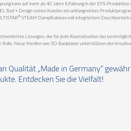
ung kann auf mehr als 40 Jahre Erfahrung in der EPS-Produkti
L Bad + Design seinen Kunden ein umfangreiches Produktprogra
®
ULTISTAR
STEAM Dampfkabinen mit integriertem Duschbereich
hneiderten Lösungen, der für jede Raumsituation das bestmöglich
e Rolle. Neue Medien wie 3D-Badplaner unterstützen den kreativ
n Qualität „Made in Germany“ gewähr
kte. Entdecken Sie die Vielfalt!