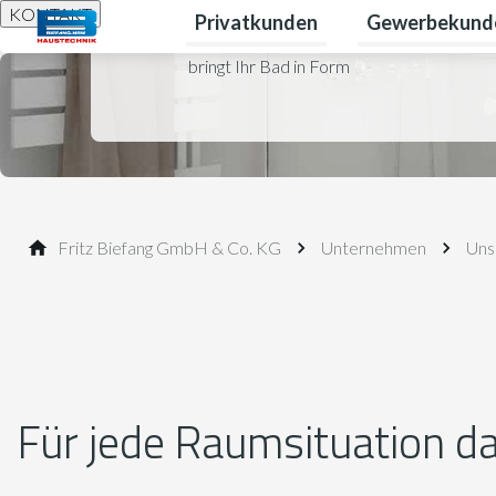
KONTAKT
Privatkunden
Gewerbekund
Untermenü für P
bringt Ihr Bad in Form
Fritz Bie­fang GmbH & Co. KG
Unternehmen
Uns
Für jede Raumsituation d