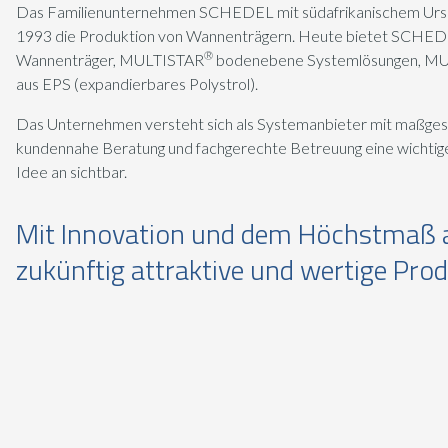
Das Familienunternehmen SCHEDEL mit südafrikanischem Urspr
1993 die Produktion von Wannenträgern. Heute bietet SCHEDE
®
Wannenträger, MULTISTAR
bodenebene Systemlösungen, M
aus EPS (expandierbares Polystrol).
Das Unternehmen versteht sich als Systemanbieter mit maßgesc
kundennahe Beratung und fachgerechte Betreuung eine wichtig
Idee an sichtbar.
Mit Innovation und dem Höchstmaß a
zukünftig attraktive und wertige Produ