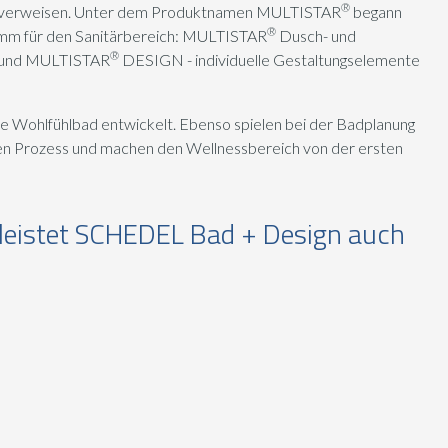
®
on verweisen. Unter dem Produktnamen MULTISTAR
begann
®
mm für den Sanitärbereich: MULTISTAR
Dusch- und
®
 und MULTISTAR
DESIGN - individuelle Gestaltungselemente
e Wohlfühlbad entwickelt. Ebenso spielen bei der Badplanung
en Prozess und machen den Wellnessbereich von der ersten
leistet SCHEDEL Bad + Design auch