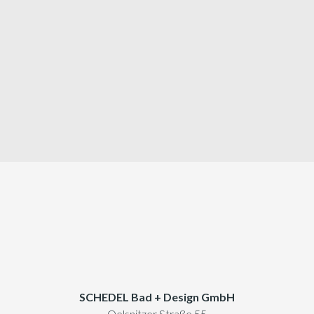
SCHEDEL Bad + Design GmbH
Oelsnitzer Straße 55