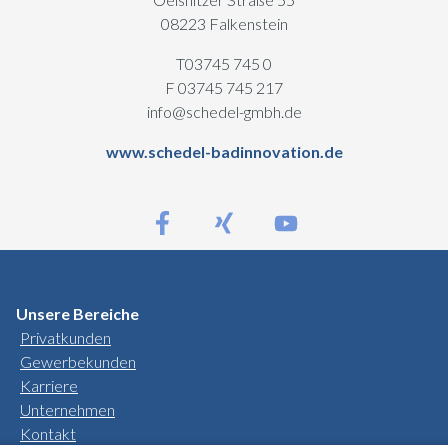
08223 Falkenstein
T03745 745 0
F 03745 745 217
info@schedel-gmbh.de
www.schedel-badinnovation.de
Unsere Bereiche
Privatkunden
Gewerbekunden
Karriere
Unternehmen
Kontakt