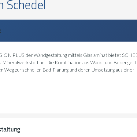
n Schedel
e
SION PLUS der Wandgestaltung mittels Glaslaminat bietet SCHED
us Mineralwerkstoff an. Die Kombination aus Wand- und Bodengest
en Weg zur schnellen Bad-Planung und deren Umsetzung aus einer 
staltung