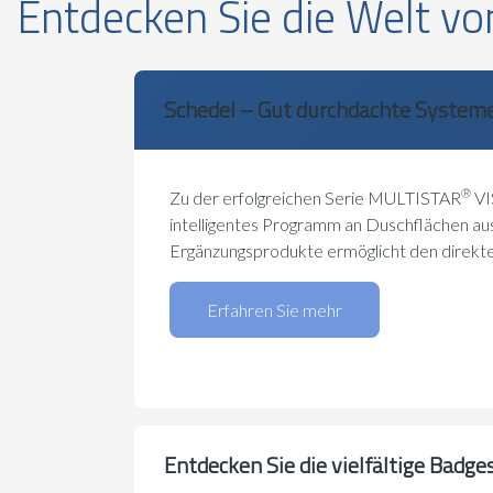
Entdecken Sie die Welt vo
Schedel – Gut durchdachte System
®
Zu der erfolgreichen Serie MULTISTAR
VI
intelligentes Programm an Duschflächen a
Ergänzungsprodukte ermöglicht den direkt
Erfahren Sie mehr
Entdecken Sie die vielfältige Badge