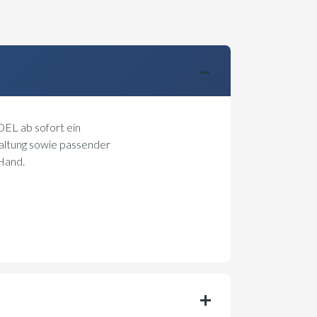
EL ab sofort ein
altung sowie passender
Hand.