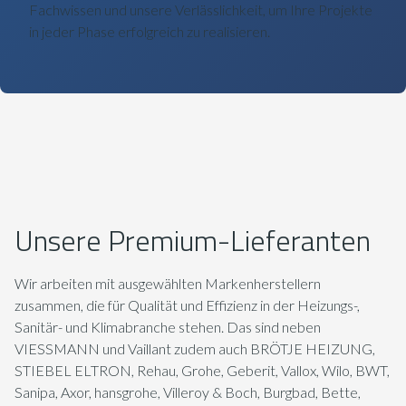
Fachwissen und unsere Verlässlichkeit, um Ihre Projekte
in jeder Phase erfolgreich zu realisieren.
Unsere Premium-Lieferanten
Wir arbeiten mit ausgewählten Markenherstellern
zusammen, die für Qualität und Effizienz in der Heizungs-,
Sanitär- und Klimabranche stehen. Das sind neben
VIESSMANN und Vaillant zudem auch BRÖTJE HEIZUNG,
STIEBEL ELTRON, Rehau, Grohe, Geberit, Vallox, Wilo, BWT,
Sanipa, Axor, hansgrohe, Villeroy & Boch, Burgbad, Bette,