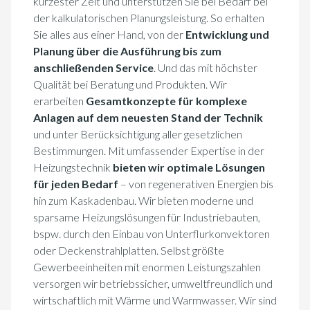
kürzester Zeit und unterstützen Sie bei Bedarf bei
der kalkulatorischen Planungsleistung. So erhalten
Sie alles aus einer Hand, von der
Entwicklung und
Planung über die Ausführung bis zum
anschließenden Service
. Und das mit höchster
Qualität bei Beratung und Produkten. Wir
erarbeiten
Gesamtkonzepte für komplexe
Anlagen auf dem neuesten Stand der Technik
und unter Berücksichtigung aller gesetzlichen
Bestimmungen. Mit umfassender Expertise in der
Heizungstechnik
bieten wir optimale Lösungen
für jeden Bedarf
– von regenerativen Energien bis
hin zum Kaskadenbau. Wir bieten moderne und
sparsame Heizungslösungen für Industriebauten,
bspw. durch den Einbau von Unterflurkonvektoren
oder Deckenstrahlplatten. Selbst größte
Gewerbeeinheiten mit enormen Leistungszahlen
versorgen wir betriebssicher, umweltfreundlich und
wirtschaftlich mit Wärme und Warmwasser. Wir sind