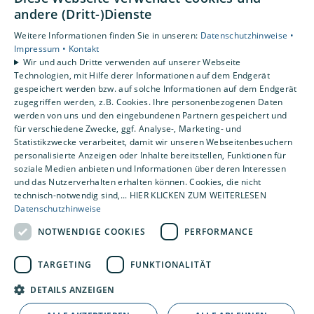
andere (Dritt-)Dienste
Weitere Informationen finden Sie in unseren:
Datenschutzhinweise •
Impressum •
Kontakt
Wir und auch Dritte verwenden auf unserer Webseite
Technologien, mit Hilfe derer Informationen auf dem Endgerät
gespeichert werden bzw. auf solche Informationen auf dem Endgerät
zugegriffen werden, z.B. Cookies. Ihre personenbezogenen Daten
werden von uns und den eingebundenen Partnern gespeichert und
für verschiedene Zwecke, ggf. Analyse-, Marketing- und
Statistikzwecke verarbeitet, damit wir unseren Webseitenbesuchern
personalisierte Anzeigen oder Inhalte bereitstellen, Funktionen für
soziale Medien anbieten und Informationen über deren Interessen
und das Nutzerverhalten erhalten können. Cookies, die nicht
technisch-notwendig sind,... HIER KLICKEN ZUM WEITERLESEN
Datenschutzhinweise
NOTWENDIGE COOKIES
PERFORMANCE
TARGETING
FUNKTIONALITÄT
DETAILS ANZEIGEN