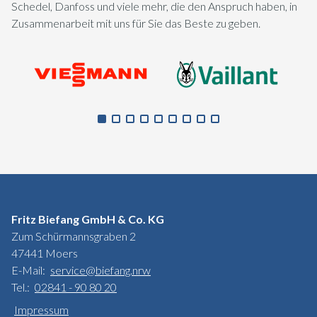
Schedel, Danfoss und viele mehr, die den Anspruch haben, in
Zusammenarbeit mit uns für Sie das Beste zu geben.
Fritz Biefang GmbH & Co. KG
Zum Schürmannsgraben 2
47441 Moers
E-Mail:
service@biefang.nrw
Tel.:
02841 - 90 80 20
Impressum