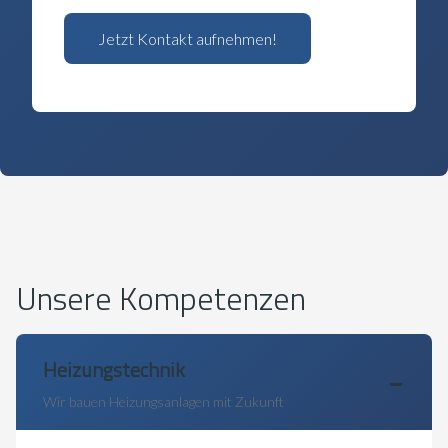
Jetzt Kontakt aufnehmen!
Unsere Kompetenzen
Heizungstechnik
Wir bauen Heizungsanlagen mit Zukunft