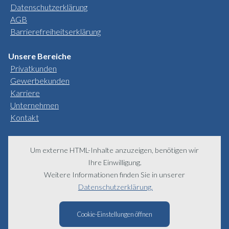
Datenschutzerklärung
AGB
Barrierefreiheitserklärung
Unsere Bereiche
Privatkunden
Gewerbekunden
Karriere
Unternehmen
Kontakt
Um externe HTML-Inhalte anzuzeigen, benötigen wir
Ihre Einwilligung.
Weitere Informationen finden Sie in unserer
Datenschutzerklärung.
Cookie-Einstellungen öffnen