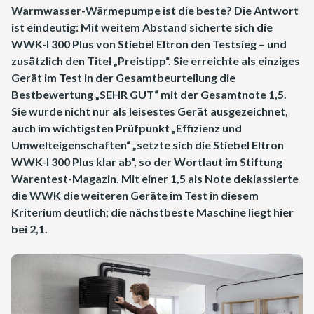
Warmwasser-Wärmepumpe ist die beste? Die Antwort
ist eindeutig: Mit weitem Abstand sicherte sich die
WWK-I 300 Plus von Stiebel Eltron den Testsieg – und
zusätzlich den Titel „Preistipp“. Sie erreichte als einziges
Gerät im Test in der Gesamtbeurteilung die
Bestbewertung „SEHR GUT“ mit der Gesamtnote 1,5.
Sie wurde nicht nur als leisestes Gerät ausgezeichnet,
auch im wichtigsten Prüfpunkt „Effizienz und
Umwelteigenschaften“ „setzte sich die Stiebel Eltron
WWK-I 300 Plus klar ab“, so der Wortlaut im Stiftung
Warentest-Magazin. Mit einer 1,5 als Note deklassierte
die WWK die weiteren Geräte im Test in diesem
Kriterium deutlich; die nächstbeste Maschine liegt hier
bei 2,1.