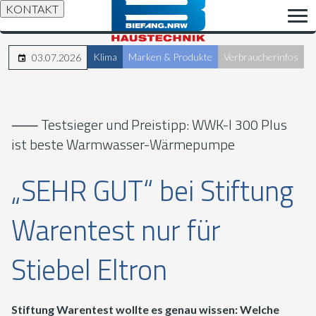
KONTAKT
Klima
Marken & Produkte
Verbraucherinfos
03.07.2026
⸺ Testsieger und Preistipp: WWK-I 300 Plus
ist beste Warmwasser-Wärmepumpe
„SEHR GUT“ bei Stiftung
Warentest nur für
Stiebel Eltron
Stiftung Warentest wollte es genau wissen: Welche