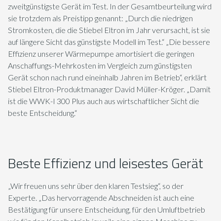
zweitgünstigste Gerät im Test. In der Gesamtbeurteilung wird
sie trotzdem als Preistipp genannt: „Durch die niedrigen
Stromkosten, die die Stiebel Eltron im Jahr verursacht, ist sie
auf längere Sicht das günstigste Modell im Test.“ „Die bessere
Effizienz unserer Wärmepumpe amortisiert die geringen
Anschaffungs-Mehrkosten im Vergleich zum günstigsten
Gerät schon nach rund eineinhalb Jahren im Betrieb“, erklärt
Stiebel Eltron-Produktmanager David Müller-Kröger. „Damit
ist die WWK-I 300 Plus auch aus wirtschaftlicher Sicht die
beste Entscheidung.“
Beste Effizienz und leisestes Gerät
„Wir freuen uns sehr über den klaren Testsieg“, so der
Experte. „Das hervorragende Abschneiden ist auch eine
Bestätigung für unsere Entscheidung, für den Umluftbetrieb