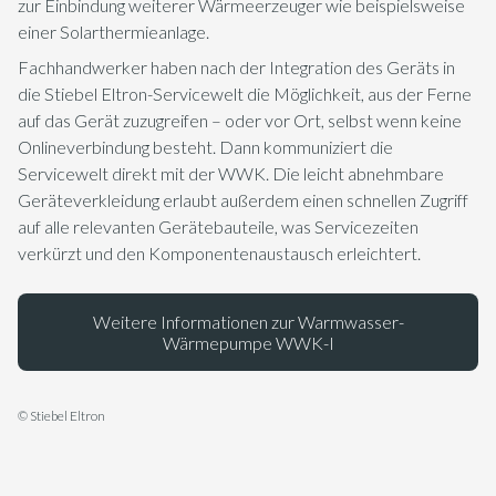
zur Einbindung weiterer Wärmeerzeuger wie beispielsweise
einer Solarthermieanlage.
Fachhandwerker haben nach der Integration des Geräts in
die Stiebel Eltron-Servicewelt die Möglichkeit, aus der Ferne
auf das Gerät zuzugreifen – oder vor Ort, selbst wenn keine
Onlineverbindung besteht. Dann kommuniziert die
Servicewelt direkt mit der WWK. Die leicht abnehmbare
Geräteverkleidung erlaubt außerdem einen schnellen Zugriff
auf alle relevanten Gerätebauteile, was Servicezeiten
verkürzt und den Komponentenaustausch erleichtert.
Weitere Informationen zur Warmwasser-
Wärmepumpe WWK-I
© Stiebel Eltron