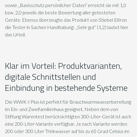
sowie „Basisschutz persönlicher Daten“ erreicht sie mit 1,0
bzw. 2,0 jeweils die beste Bewertung aller getesteten
Geräte. Ebenso überzeugte das Produkt von Stiebel Eltron
die Tester in Sachen Handhabung: „Sehr gut“ (1,2) lautet hier
das Urteil.
Klar im Vorteil: Produktvarianten,
digitale Schnittstellen und
Einbindung in bestehende Systeme
Die WWK-I Plus ist perfekt für Brauchwarmwasserbereitung
im Ein- und Zweifamilienhaus geeignet. Neben dem von
Stiftung Warentest berücksichtigten 300-Liter-Gerät ist auch
eine 200-Liter-Variante verfügbar. Je nach Variante werden
200 oder 300 Liter Trinkwasser auf bis zu 65 Grad Celsius im