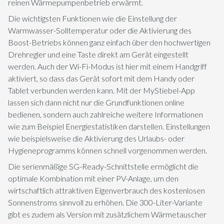
reinen Wärmepumpenbetrieb erwärmt.
Die wichtigsten Funktionen wie die Einstellung der
Warmwasser-Solltemperatur oder die Aktivierung des
Boost-Betriebs können ganz einfach über den hochwertigen
Drehregler und eine Taste direkt am Gerät eingestellt
werden. Auch der Wi-Fi-Modus ist hier mit einem Handgriff
aktiviert, so dass das Gerät sofort mit dem Handy oder
Tablet verbunden werden kann. Mit der MyStiebel-App
lassen sich dann nicht nur die Grundfunktionen online
bedienen, sondern auch zahlreiche weitere Informationen
wie zum Beispiel Energiestatistiken darstellen. Einstellungen
wie beispielsweise die Aktivierung des Urlaubs- oder
Hygieneprogramms können schnell vorgenommen werden.
Die serienmäßige SG-Ready-Schnittstelle ermöglicht die
optimale Kombination mit einer PV-Anlage, um den
wirtschaftlich attraktiven Eigenverbrauch des kostenlosen
Sonnenstroms sinnvoll zu erhöhen. Die 300-Liter-Variante
gibt es zudem als Version mit zusätzlichem Wärmetauscher