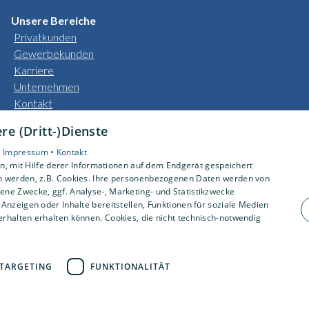
Unsere Bereiche
Privatkunden
Gewerbekunden
Karriere
Unternehmen
Kontakt
e (Dritt-)Dienste
•
Impressum •
Kontakt
, mit Hilfe derer Informationen auf dem Endgerät gespeichert
n werden, z.B. Cookies. Ihre personenbezogenen Daten werden von
ne Zwecke, ggf. Analyse-, Marketing- und Statistikzwecke
Anzeigen oder Inhalte bereitstellen, Funktionen für soziale Medien
rhalten erhalten können. Cookies, die nicht technisch-notwendig
TARGETING
FUNKTIONALITÄT