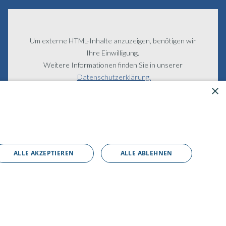
Um externe HTML-Inhalte anzuzeigen, benötigen wir
Ihre Einwilligung.
Weitere Informationen finden Sie in unserer
Datenschutzerklärung.
×
Cookie-Einstellungen öffnen
ALLE AKZEPTIEREN
ALLE ABLEHNEN